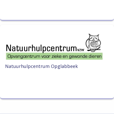
Natuurhulpcentrum Opglabbeek