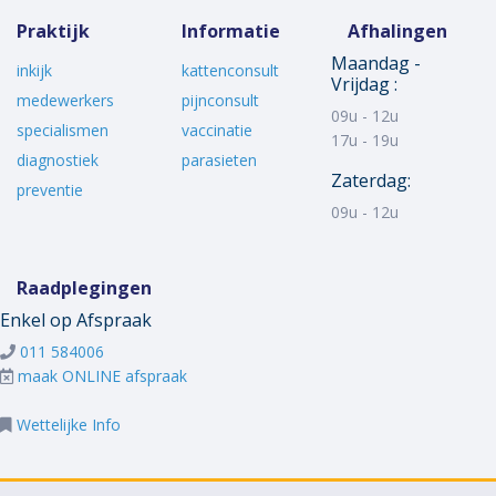
Praktijk
Informatie
Afhalingen
Maandag -
inkijk
kattenconsult
Vrijdag :
medewerkers
pijnconsult
09u - 12u
specialismen
vaccinatie
17u - 19u
diagnostiek
parasieten
Zaterdag:
preventie
09u - 12u
Raadplegingen
Enkel op Afspraak
011 584006
maak ONLINE afspraak
Wettelijke Info