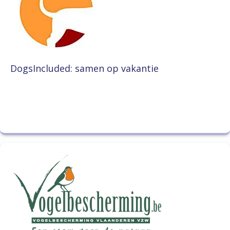
DogsIncluded: samen op vakantie