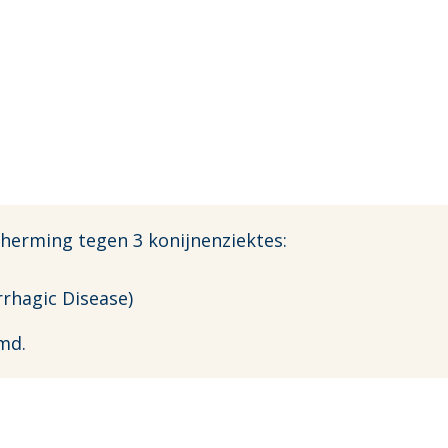
cherming tegen 3 konijnenziektes:
rhagic Disease)
rmd.