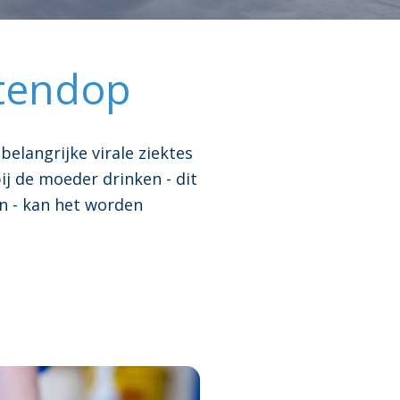
otendop
belangrijke virale ziektes
ij de moeder drinken - dit
n - kan het worden