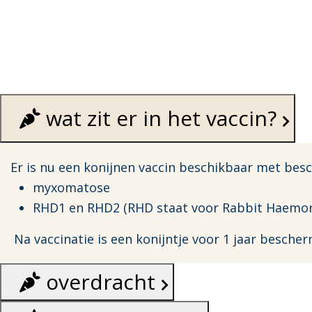
wat zit er in het vaccin?
Er is nu een konijnen vaccin beschikbaar met bes
myxomatose
RHD1 en RHD2 (RHD staat voor Rabbit Haemor
Na vaccinatie is een konijntje voor 1 jaar besche
overdracht