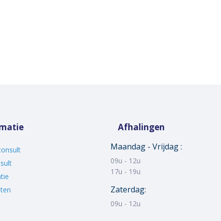
rmatie
Afhalingen
Maandag - Vrijdag :
consult
09u - 12u
sult
17u - 19u
tie
Zaterdag:
eten
09u - 12u