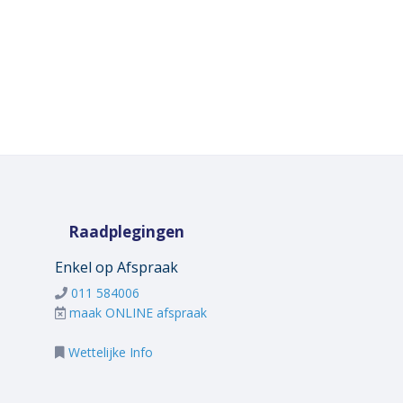
Raadplegingen
Enkel op Afspraak
011 584006
maak ONLINE afspraak
Wettelijke Info