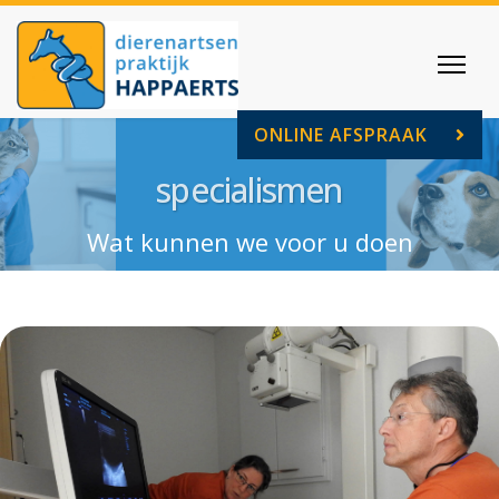
ONLINE AFSPRAAK
specialismen
Wat kunnen we voor u doen