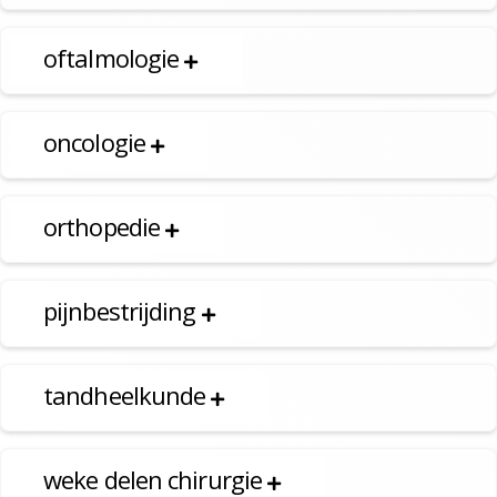
oftalmologie
oncologie
orthopedie
pijnbestrijding
tandheelkunde
weke delen chirurgie