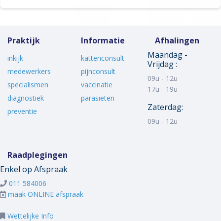
Praktijk
Informatie
Afhalingen
Maandag -
inkijk
kattenconsult
Vrijdag :
medewerkers
pijnconsult
09u - 12u
specialismen
vaccinatie
17u - 19u
diagnostiek
parasieten
Zaterdag:
preventie
09u - 12u
Raadplegingen
Enkel op Afspraak
011 584006
maak ONLINE afspraak
Wettelijke Info